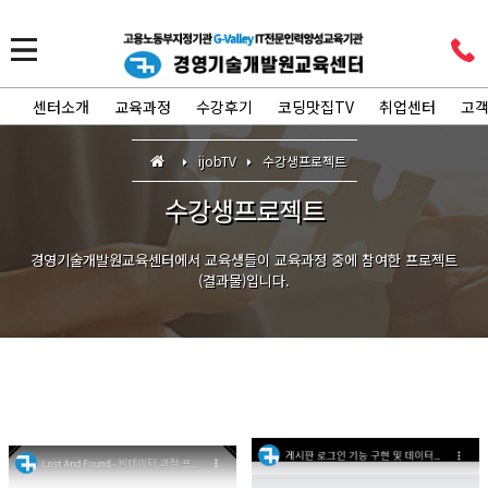
센터소개
교육과정
수강후기
코딩맛집TV
취업센터
고
ijobTV
수강생프로젝트
수강생프로젝트
경영기술개발원교육센터에서 교육생들이 교육과정 중에 참여한 프로젝트
(결과물)입니다.