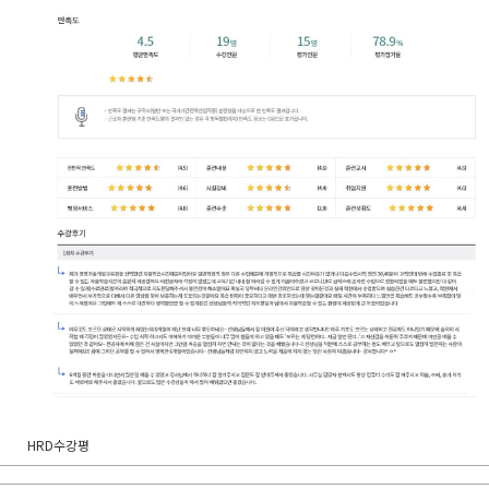
HRD수강평