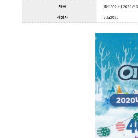
[출석우수반] 2020년
제목
iedu2020
작성자