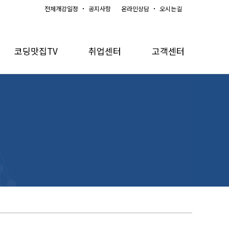
전체개강일정
공지사항
온라인상담
오시는길
코딩맛집TV
취업센터
고객센터