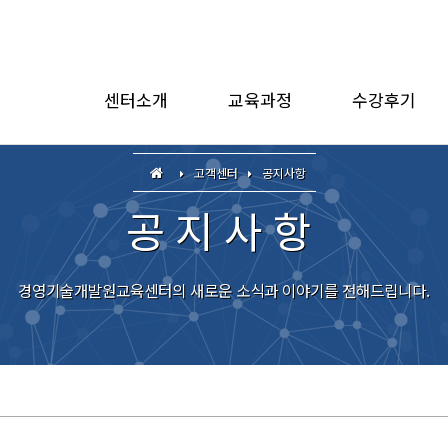
센터소개
교육과정
수강후기
고객센터
공지사항
공지사항
경영기술개발원교육센터의 새로운 소식과 이야기를 전해드립니다.