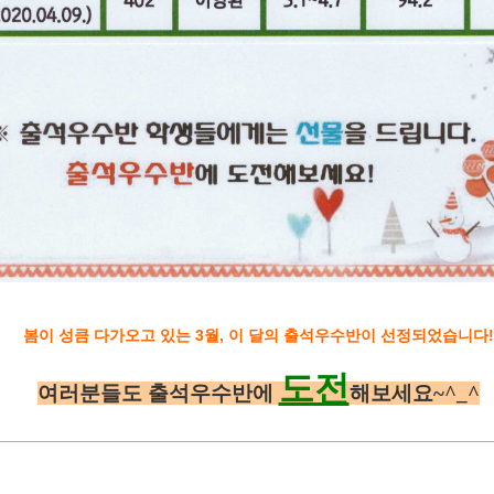
봄이 성큼 다가오고 있는 3월, 이 달의 출석우수반이 선정되었습니다!
도전
여러분들도 출석우수반에
해보세요~^_^