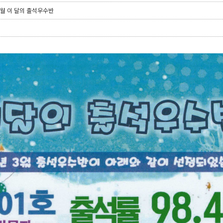
 3월 이 달의 출석우수반