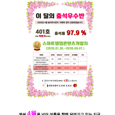
4월
벌써
을 넘어 여름을 향해 달려가고 있는 지금,