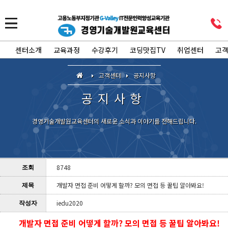
센터소개
교육과정
수강후기
코딩맛집TV
취업센터
고
고객센터
공지사항
공지사항
경영기술개발원교육센터의 새로운 소식과 이야기를 전해드립니다.
8748
조회
개발자 면접 준비 어떻게 할까? 모의 면접 등 꿀팁 알아봐요!
제목
iedu2020
작성자
개발자 면접 준비 어떻게 할까? 모의 면접 등 꿀팁 알아봐요!